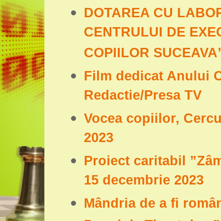
DOTAREA CU LABOR
CENTRULUI DE EXE
COPIILOR SUCEAVA
Film dedicat Anului 
Redactie/Presa TV
Vocea copiilor, Cerc
2023
Proiect caritabil ”Zâ
15 decembrie 2023
Mândria de a fi româ