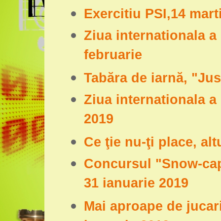
Exercitiu PSI,14 mart
Ziua internationala a
februarie
Tabăra de iarnă, "Just
Ziua internationala a 
2019
Ce ţie nu-ţi place, alt
Concursul "Snow-cap
31 ianuarie 2019
Mai aproape de jucari