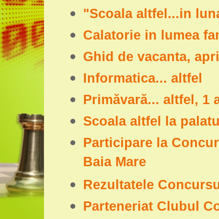
"Scoala altfel...in lu
Calatorie in lumea fa
Ghid de vacanta, apri
Informatica... altfel
Primăvară... altfel, 1 
Scoala altfel la palatu
Participare la Concurs
Baia Mare
Rezultatele Concursu
Parteneriat Clubul Co