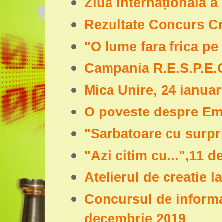
Ziua internațională a
Rezultate Concurs Cr
"O lume fara frica pe
Campania R.E.S.P.E.C.
Mica Unire, 24 ianuar
O poveste despre Em
"Sarbatoare cu surpr
"Azi citim cu...",11 
Atelierul de creatie l
Concursul de informa
decembrie 2019