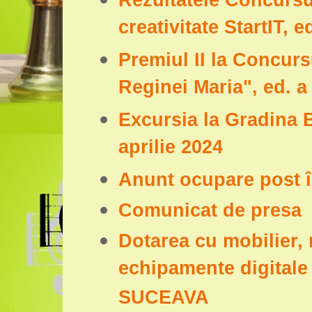
Rezultatele Concursu
creativitate StartIT, e
Premiul II la Concurs
Reginei Maria", ed. a
Excursia la Gradina B
aprilie 2024
Anunt ocupare post în
Comunicat de presa
Dotarea cu mobilier, 
echipamente digital
SUCEAVA