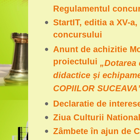
Regulamentul concur
StartIT, editia a XV-a
concursului
Anunt de achizitie Mo
proiectului
„Dotarea 
didactice și echipam
COPIILOR SUCEAVA
Declaratie de interes
Ziua Culturii Nationa
Zâmbete în ajun de Cr