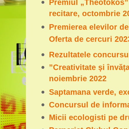
Premiul „Theotokos” 
recitare, octombrie 2
Premierea elevilor de
Oferta de cercuri 202
Rezultatele concursu
”Creativitate și învă
noiembrie 2022
Saptamana verde, exc
Concursul de inform
Micii ecologisti pe 