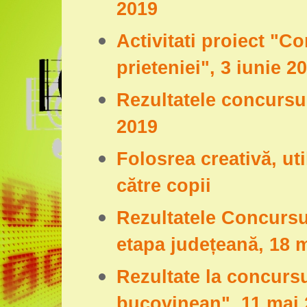
2019
Activitati proiect "Co
prieteniei", 3 iunie 2
Rezultatele concursu
2019
Folosrea creativă, uti
către copii
Rezultatele Concursul
etapa județeană, 18 
Rezultate la concursu
bucovinean", 11 mai