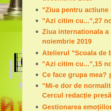
"Ziua pentru actiune 
"Azi citim cu...",27 
Ziua internationala a 
noiembrie 2019
Atelierul "Scoala de 
"Azi citim cu...",15 
Ce face grupa mea?
"Mi-e dor de normalit
Cercul redacție pres
Gestionarea emoțiilo