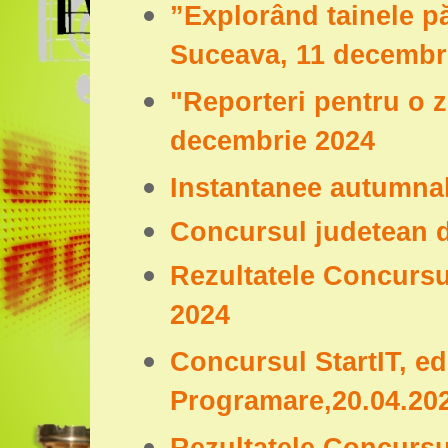
”Explorând tainele păd
Suceava, 11 decembr
"Reporteri pentru o z
decembrie 2024
Instantanee autumnal
Concursul judetean d
Rezultatele Concursul
2024
Concursul StartIT, ed
Programare,20.04.20