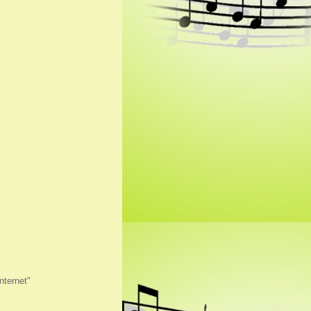
Internet"