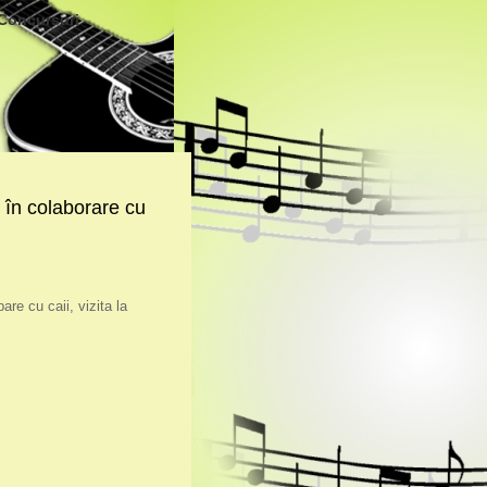
Concursuri
 în colaborare cu
are cu caii, vizita la