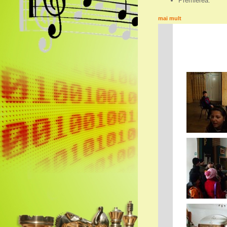
Premierea.
mai mult